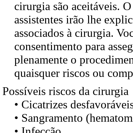
cirurgia são aceitáveis. O
assistentes irão lhe expli
associados à cirurgia. Vo
consentimento para asse
plenamente o procediment
quaisquer riscos ou comp
Possíveis riscos da cirurgia
• Cicatrizes desfavoráveis
• Sangramento (hematom
• Infecção,