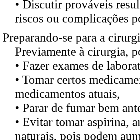
• Discutir prováveis resu
riscos ou complicações po
Preparando-se para a cirurg
Previamente à cirurgia, p
• Fazer exames de labora
• Tomar certos medicamen
medicamentos atuais,
• Parar de fumar bem ante
• Evitar tomar aspirina, 
naturais, pois podem aum