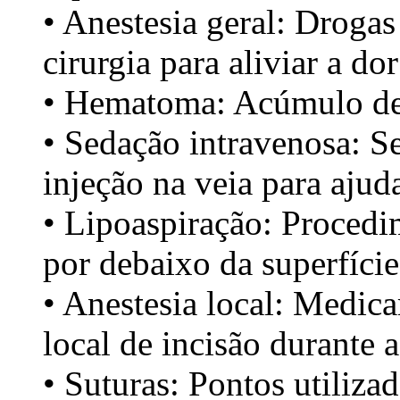
• Anestesia geral: Drogas
cirurgia para aliviar a do
• Hematoma: Acúmulo de 
• Sedação intravenosa: S
injeção na veia para ajuda
• Lipoaspiração: Procedi
por debaixo da superfície
• Anestesia local: Medic
local de incisão durante a
• Suturas: Pontos utiliza