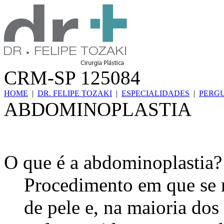
CRM-SP 125084
HOME
|
DR. FELIPE TOZAKI
|
ESPECIALIDADES
|
PERG
ABDOMINOPLASTIA
O que é a abdominoplastia?
Procedimento em que se 
de pele e, na maioria dos