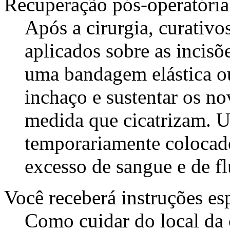
Recuperação pós-operatória
Após a cirurgia, curativ
aplicados sobre as incisõ
uma bandagem elástica o
inchaço e sustentar os n
medida que cicatrizam. 
temporariamente colocado
excesso de sangue e de f
Você receberá instruções es
Como cuidar do local da c