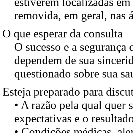
estiverem localizadas em 
removida, em geral, nas 
O que esperar da consulta
O sucesso e a segurança 
dependem de sua sincerid
questionado sobre sua saú
Esteja preparado para discut
• A razão pela qual quer s
expectativas e o resultad
• Condições médicas, ale