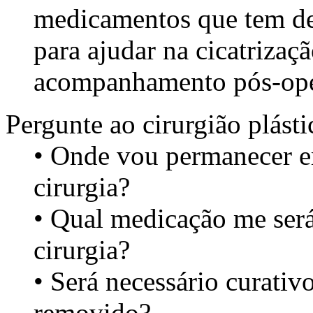
medicamentos que tem de 
para ajudar na cicatrizaçã
acompanhamento pós-opera
Pergunte ao cirurgião plást
• Onde vou permanecer e
cirurgia?
• Qual medicação me será
cirurgia?
• Será necessário curativ
removido?