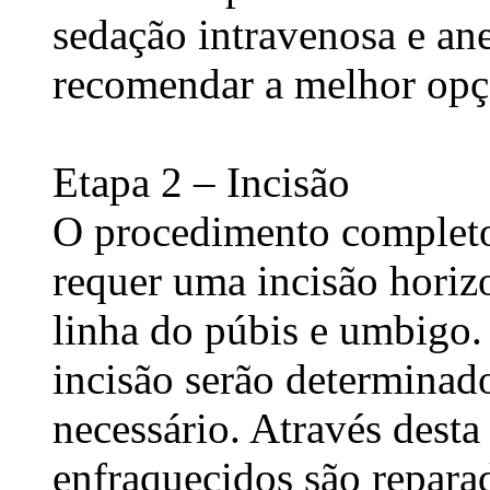
sedação intravenosa e ane
recomendar a melhor opç
Etapa 2 – Incisão
O procedimento completo
requer uma incisão horizo
linha do púbis e umbigo
incisão serão determinad
necessário. Através dest
enfraquecidos são repara