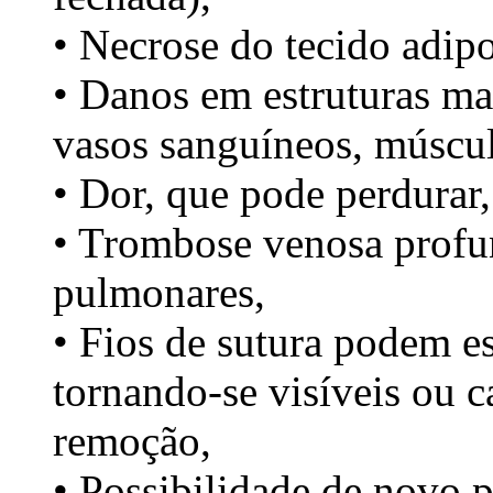
• Necrose do tecido adip
• Danos em estruturas ma
vasos sanguíneos, múscu
• Dor, que pode perdurar,
• Trombose venosa profun
pulmonares,
• Fios de sutura podem e
tornando-se visíveis ou c
remoção,
• Possibilidade de novo 