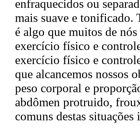
enfraquecidos ou separad
mais suave e tonificado.
é algo que muitos de nós 
exercício físico e control
exercício físico e control
que alcancemos nossos o
peso corporal e proporç
abdômen protruido, froux
comuns destas situações 