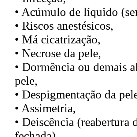
• Acúmulo de líquido (se
• Riscos anestésicos,
• Má cicatrização,
• Necrose da pele,
• Dormência ou demais al
pele,
• Despigmentação da pel
• Assimetria,
• Deiscência (reabertura
fechada),