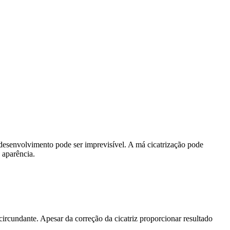
eu desenvolvimento pode ser imprevisível. A má cicatrização pode
 aparência.
circundante. Apesar da correção da cicatriz proporcionar resultado