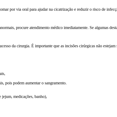
mar por via oral para ajudar na cicatrização e reduzir o risco de infecç
os anormais, procure atendimento médico imediatamente. Se algumas dest
esso da cirurgia. É importante que as incisões cirúrgicas não estejam 
ais,
rais, pois podem aumentar o sangramento.
de jejum, medicações, banho),