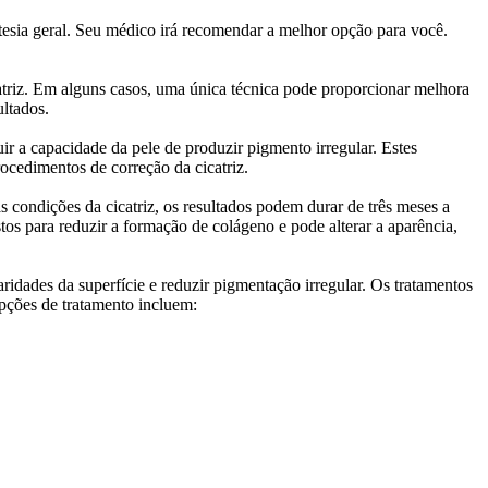
tesia geral. Seu médico irá recomendar a melhor opção para você.
catriz. Em alguns casos, uma única técnica pode proporcionar melhora
ultados.
ir a capacidade da pele de produzir pigmento irregular. Estes
rocedimentos de correção da cicatriz.
as condições da cicatriz, os resultados podem durar de três meses a
tos para reduzir a formação de colágeno e pode alterar a aparência,
aridades da superfície e reduzir pigmentação irregular. Os tratamentos
pções de tratamento incluem: