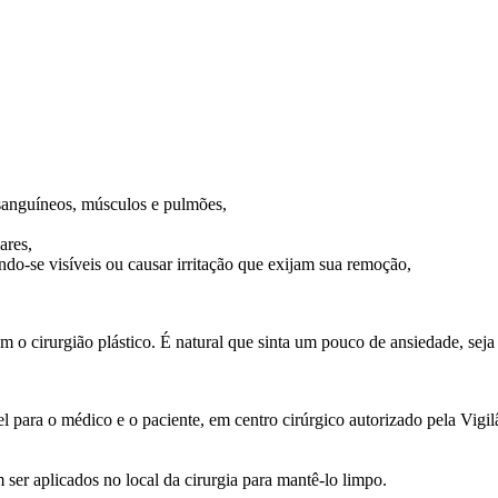
 sanguíneos, músculos e pulmões,
ares,
do-se visíveis ou causar irritação que exijam sua remoção,
m o cirurgião plástico. É natural que sinta um pouco de ansiedade, seja 
l para o médico e o paciente, em centro cirúrgico autorizado pela Vigi
er aplicados no local da cirurgia para mantê-lo limpo.