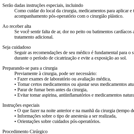
Serão dadas instruções especiais, incluindo
Como cuidar do local da cirurgia, medicamentos para aplicar e to
acompanhamento pós-operatório com o cirurgião plástico.
Ao receber alta
Se você sentir falta de ar, dor no peito ou batimentos cardíac
tratamento adicional.
Seja cuidadoso
Seguir as recomendações de seu médico é fundamental para o suc
durante o período de cicatrização e evite a exposição ao sol.
Preparando-se para a cirurgia
Previamente à cirurgia, pode ser necessário:
• Fazer exames de laboratório ou avaliação médica,
• Tomar certos medicamentos ou ajustar seus medicamentos atu
• Parar de fumar bem antes da cirurgia,
• Evitar tomar aspirina, antiinflamatórios e medicamentos natu
Instruções especiais
• O que fazer na noite anterior e na manhã da cirurgia (tempo 
• Informações sobre o tipo de anestesia a ser realizada,
• Orientações sobre cuidados pós-operatórios.
Procedimento Cirúrgico