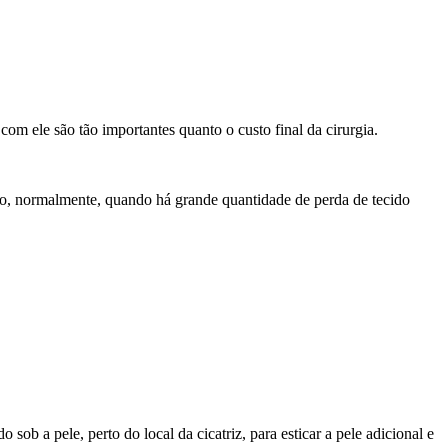
om ele são tão importantes quanto o custo final da cirurgia.
ndo, normalmente, quando há grande quantidade de perda de tecido
ob a pele, perto do local da cicatriz, para esticar a pele adicional e