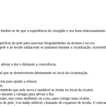
 lembre-se de que a experiência do cirurgião e seu bom relacionamento c
rfície da pele para suavizar irregularidades na textura e na cor.
pele e ao tecido subjacente se juntarem durante a cicatrização, ocorre
aliviar a dor e diminuir a consciência.
ial que se desenvolvem diretamente no local da cicatrização.
eia para ajudar a relaxar.
do.
ermitindo que pele nova e saudável se forme no local da cicatriz.
durante a cirurgia para aliviar a dor.
corpo, tais como abdômen ou coxa, para corrigir uma cicatriz.
 de pele. Um balão inflável, chamado de expansor de tecido, é colocado s