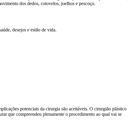
ovimento dos dedos, cotovelos, joelhos e pescoço.
úde, desejos e estilo de vida.
plicações potenciais da cirurgia são aceitáveis. O cirurgião plástico
ssegurar que compreendeu plenamente o procedimento ao qual vai se