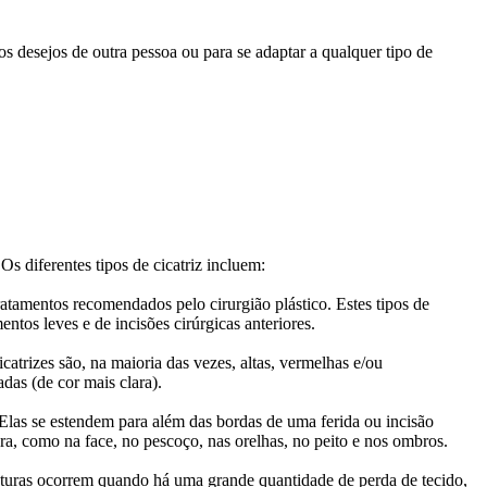
os desejos de outra pessoa ou para se adaptar a qualquer tipo de
Os diferentes tipos de cicatriz incluem:
ratamentos recomendados pelo cirurgião plástico. Estes tipos de
ntos leves e de incisões cirúrgicas anteriores.
catrizes são, na maioria das vezes, altas, vermelhas e/ou
das (de cor mais clara).
 Elas se estendem para além das bordas de uma ferida ou incisão
a, como na face, no pescoço, nas orelhas, no peito e nos ombros.
raturas ocorrem quando há uma grande quantidade de perda de tecido,