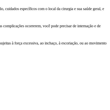
ão, cuidados específicos com o local da cirurgia e sua saúde geral, e
as complicações ocorrerem, você pode precisar de internação e de
sujeitas à força excessiva, ao inchaço, à escoriação, ou ao movimento